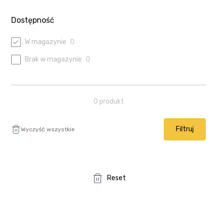
Ulubione
Dostępność
Wysyłka i płatność
W magazynie
0
Brak w magazynie
0
0
produkt
Filtruj
Wyczyść wszystkie
Reset