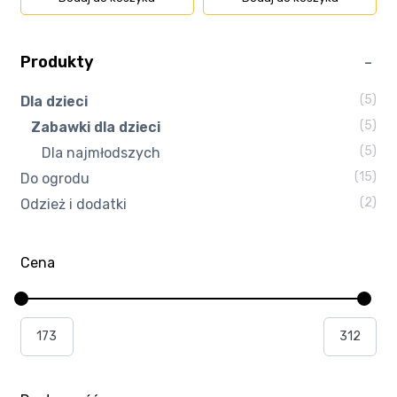
Produkty
(5)
Dla dzieci
(5)
Zabawki dla dzieci
(5)
Dla najmłodszych
(15)
Do ogrodu
(2)
Odzież i dodatki
Cena