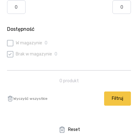
Ulubione
Wysyłka i płatność
Dostępność
W magazynie
0
Brak w magazynie
0
0
produkt
Filtruj
Wyczyść wszystkie
Reset