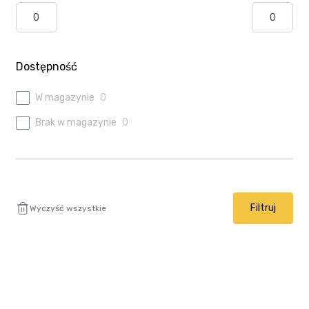
Ulubione
Wysyłka i płatność
Dostępność
W magazynie
0
Brak w magazynie
0
Filtruj
Wyczyść wszystkie