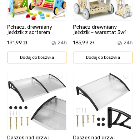
Ulubione
Wysyłka i płatność
Pchacz, drewniany
Pchacz drewniany
jeździk z sorterem
jeżdzik – warsztat 3w1
191,99
zł
24h
185,99
zł
24h
Dodaj do koszyka
Dodaj do koszyka
Daszek nad drzwi
Daszek nad drzwi