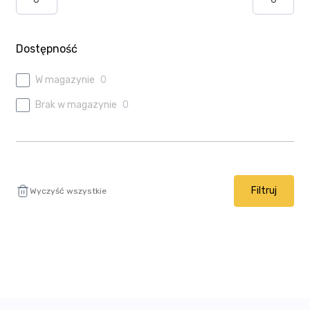
Ulubione
Wysyłka i płatność
Dostępność
W magazynie
0
Brak w magazynie
0
Filtruj
Wyczyść wszystkie