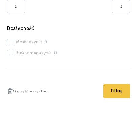
Ulubione
Wysyłka i płatność
Dostępność
W magazynie
0
Brak w magazynie
0
Filtruj
Wyczyść wszystkie