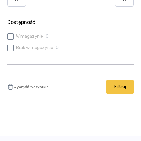
Ulubione
Wysyłka i płatność
Dostępność
W magazynie
0
Brak w magazynie
0
Filtruj
Wyczyść wszystkie