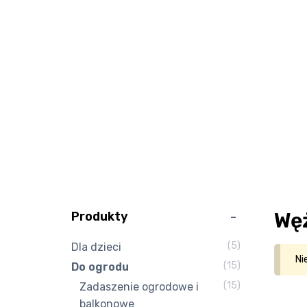
Wę
Produkty
(5)
Dla dzieci
Ni
(15)
Do ogrodu
(15)
Zadaszenie ogrodowe i
balkonowe