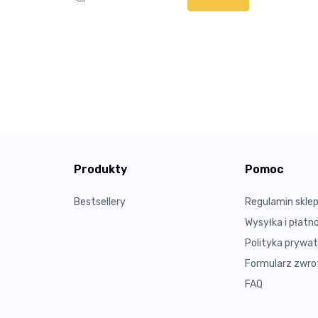
Produkty
Pomoc
Bestsellery
Regulamin skle
Wysyłka i płatn
Polityka prywat
Formularz zwrot
FAQ