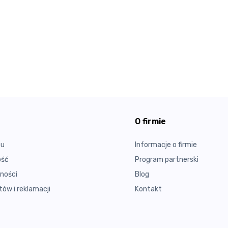
O firmie
pu
Informacje o firmie
ość
Program partnerski
ności
Blog
ów i reklamacji
Kontakt