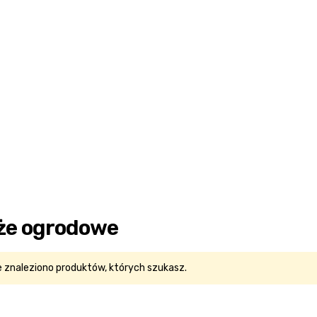
że ogrodowe
e znaleziono produktów, których szukasz.