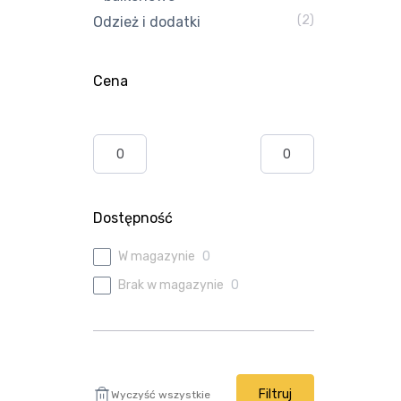
(2)
Odzież i dodatki
Cena
Dostępność
W magazynie
0
Brak w magazynie
0
Filtruj
Wyczyść wszystkie