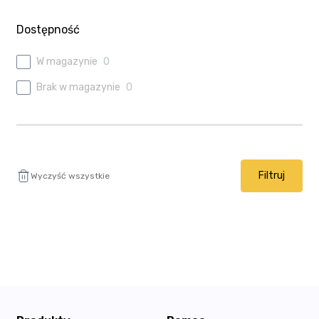
Ulubione
Dostępność
Wysyłka i płatność
W magazynie
0
Brak w magazynie
0
Filtruj
Wyczyść wszystkie