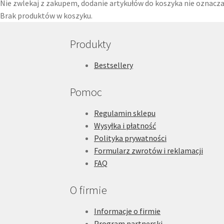
Nie zwlekaj z zakupem, dodanie artykułów do koszyka nie oznacza 
Brak produktów w koszyku.
Produkty
Bestsellery
Pomoc
Regulamin sklepu
Wysyłka i płatność
Polityka prywatności
Formularz zwrotów i reklamacji
FAQ
O firmie
Informacje o firmie
Program partnerski