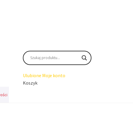
Ulubione
Moje konto
Koszyk
ości
i