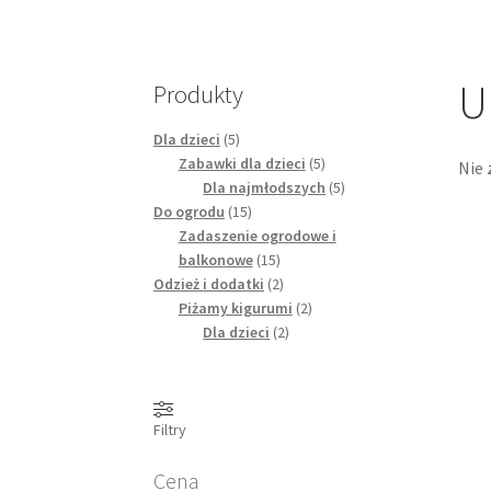
U
Produkty
Dla dzieci
(5)
Zabawki dla dzieci
(5)
Nie 
Dla najmłodszych
(5)
Do ogrodu
(15)
Zadaszenie ogrodowe i
balkonowe
(15)
Odzież i dodatki
(2)
Piżamy kigurumi
(2)
Dla dzieci
(2)
Filtry
Cena