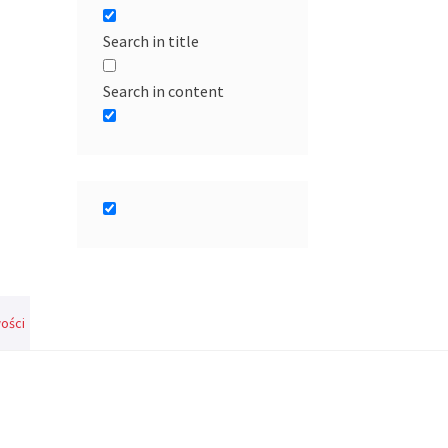
Search in title
Search in content
ości
i