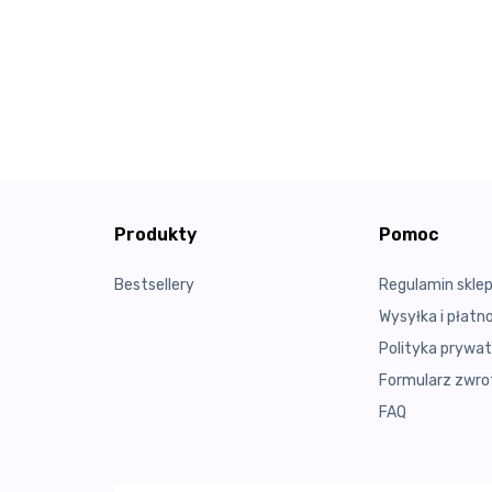
Produkty
Pomoc
Bestsellery
Regulamin skle
Wysyłka i płatn
Polityka prywat
Formularz zwrot
FAQ