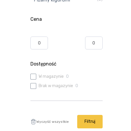
Cena
Dostępność
W magazynie
0
Brak w magazynie
0
Filtruj
Wyczyść wszystkie