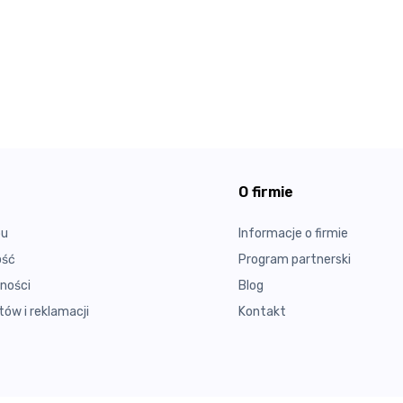
O firmie
pu
Informacje o firmie
ość
Program partnerski
ności
Blog
ów i reklamacji
Kontakt