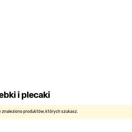
ebki i plecaki
e znaleziono produktów, których szukasz.