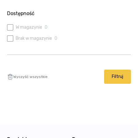
Ulubione
Dostępność
Wysyłka i płatność
W magazynie
0
Brak w magazynie
0
Filtruj
Wyczyść wszystkie