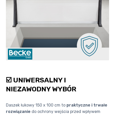
☑️ UNIWERSALNY I
NIEZAWODNY WYBÓR
Daszek łukowy 150 x 100 cm to
praktyczne i trwałe
rozwiązanie
do ochrony wejścia przed wpływem