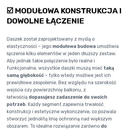
☑️ MODUŁOWA KONSTRUKCJA I
DOWOLNE ŁĄCZENIE
Daszek został zaprojektowany z myślą o
elastyczności – jego
modułowa budowa
umożliwia
łączenie kilku elementów w jeden dłuższy zestaw.
Aby jednak takie połączenie było realne i
funkcjonalne, wszystkie daszki muszą mieć
taką
samą głębokość
– tylko wtedy możliwe jest ich
prawidłowe zespolenie. Bez względu na szerokość
wejścia czy powierzchnię balkonu, z
łatwością
dopasujesz zadaszenie do swoich
potrzeb
. Każdy segment zapewnia trwałość
konstrukcji i estetyczne wykończenie, co pozwala
stworzyć jednolitą linię ochronną nad większym
obszarem. To idealne rozwiązanie zarówno
do