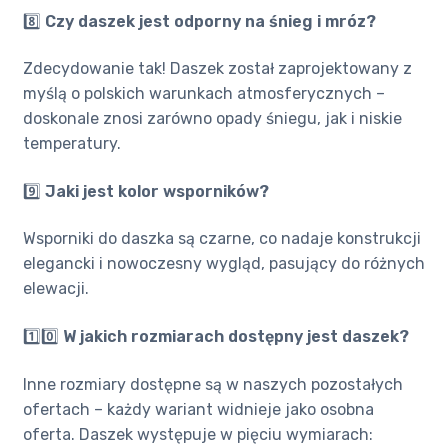
8️⃣
Czy daszek jest odporny na śnieg i mróz?
Zdecydowanie tak! Daszek został zaprojektowany z
myślą o polskich warunkach atmosferycznych –
doskonale znosi zarówno opady śniegu, jak i niskie
temperatury.
9️⃣
Jaki jest kolor wsporników?
Wsporniki do daszka są czarne, co nadaje konstrukcji
elegancki i nowoczesny wygląd, pasujący do różnych
elewacji.
1️⃣0️⃣
W jakich rozmiarach dostępny jest daszek?
Inne rozmiary dostępne są w naszych pozostałych
ofertach – każdy wariant widnieje jako osobna
oferta. Daszek występuje w pięciu wymiarach: