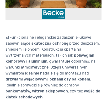
☑️ Funkcjonalne i eleganckie zadaszenie łukowe
zapewniające
skuteczną ochronę
przed deszczem,
śniegiem i słońcem. Konstrukcja oparta na
wytrzymałych materiałach, takich jak
poliwęglan
komorowy i aluminium
, gwarantuje odporność na
warunki atmosferyczne. Dzięki uniwersalnym
wymiarom idealnie nadaje się do montażu nad
drzwiami wejściowymi, oknami czy balkonem
.
Idealnie sprawdzi się również do ochrony
bankomatów, witryn sklepowych,
czy też
wejść do
klatek schodowych
.