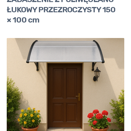
ŁUKOWY PRZEZROCZYSTY 150
× 100 cm