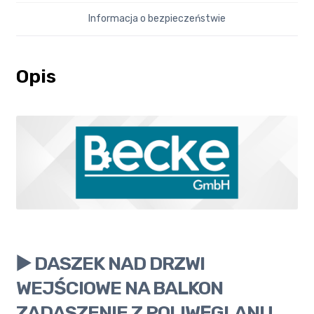
Informacja o bezpieczeństwie
Opis
▶️ DASZEK NAD DRZWI
WEJŚCIOWE NA BALKON
ZADASZENIE Z POLIWĘGLANU