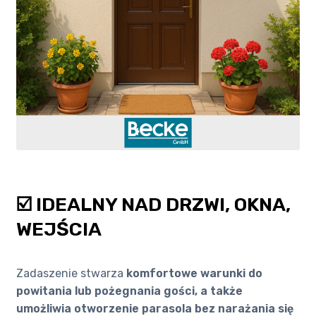
☑️ IDEALNY NAD DRZWI, OKNA,
WEJŚCIA
Zadaszenie stwarza
komfortowe warunki do
powitania lub pożegnania gości, a także
umożliwia otworzenie parasola bez narażania się