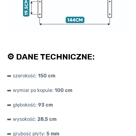
⚙️ DANE TECHNICZNE:
➡️ szerokość:
150 cm
➡️ wymiar po kopule:
100 cm
➡️ głębokość:
93 cm
➡️ wysokość:
28,5 cm
➡️ grubość płyty:
5 mm