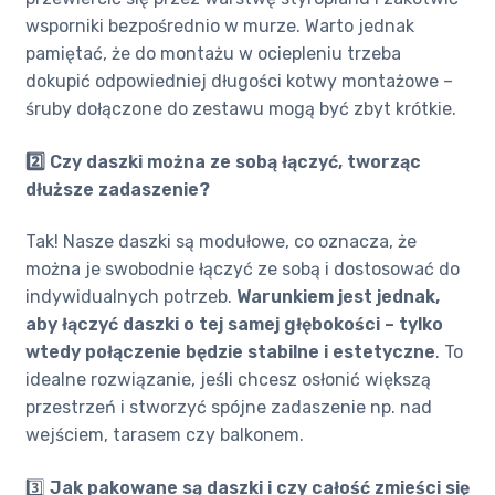
wsporniki bezpośrednio w murze. Warto jednak
pamiętać, że do montażu w ociepleniu trzeba
dokupić odpowiedniej długości kotwy montażowe –
śruby dołączone do zestawu mogą być zbyt krótkie.
2️⃣ Czy daszki można ze sobą łączyć, tworząc
dłuższe zadaszenie?
Tak! Nasze daszki są modułowe, co oznacza, że
można je swobodnie łączyć ze sobą i dostosować do
indywidualnych potrzeb.
Warunkiem jest jednak,
aby łączyć daszki o tej samej głębokości – tylko
wtedy połączenie będzie stabilne i estetyczne
. To
idealne rozwiązanie, jeśli chcesz osłonić większą
przestrzeń i stworzyć spójne zadaszenie np. nad
wejściem, tarasem czy balkonem.
3️⃣
Jak pakowane są daszki i czy całość zmieści się