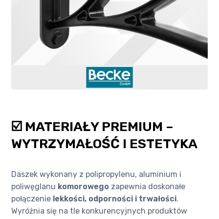
☑️ MATERIAŁY PREMIUM –
WYTRZYMAŁOŚĆ I ESTETYKA
Daszek wykonany z polipropylenu, aluminium i
poliwęglanu
komorowego
zapewnia doskonałe
połączenie
lekkości, odporności i trwałości
.
Wyróżnia się na tle konkurencyjnych produktów