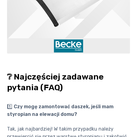
❔ Najczęściej zadawane
pytania (FAQ)
1️⃣
Czy mogę zamontować daszek, jeśli mam
styropian na elewacji domu?
Tak, jak najbardziej! W takim przypadku należy
przewiercić się przez warstwę styropianu i zakotwić