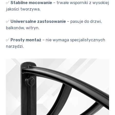
✅
Stabilne mocowanie
– trwałe wsporniki z wysokiej
jakości tworzywa.
✅
Uniwersalne zastosowanie
– pasuje do drzwi,
balkonów, witryn.
✅
Prosty montaż
– nie wymaga specjalistycznych
narzędzi.