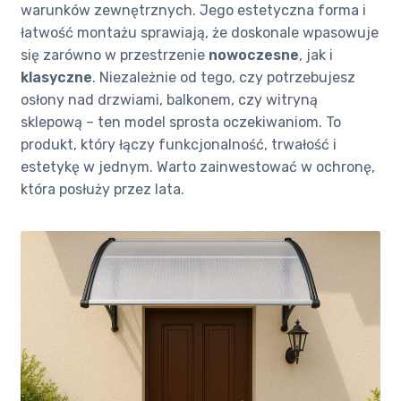
warunków zewnętrznych. Jego estetyczna forma i
łatwość montażu sprawiają, że doskonale wpasowuje
się zarówno w przestrzenie
nowoczesne
, jak i
klasyczne
. Niezależnie od tego, czy potrzebujesz
osłony nad drzwiami, balkonem, czy witryną
sklepową – ten model sprosta oczekiwaniom. To
produkt, który łączy funkcjonalność, trwałość i
estetykę w jednym. Warto zainwestować w ochronę,
która posłuży przez lata.