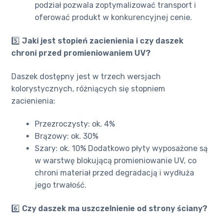
podział pozwala zoptymalizować transport i
oferować produkt w konkurencyjnej cenie.
5️⃣
Jaki jest stopień zacienienia i czy daszek
chroni przed promieniowaniem UV?
Daszek dostępny jest w trzech wersjach
kolorystycznych, różniących się stopniem
zacienienia:
Przezroczysty: ok. 4%
Brązowy: ok. 30%
Szary: ok. 10% Dodatkowo płyty wyposażone są
w warstwę blokującą promieniowanie UV, co
chroni materiał przed degradacją i wydłuża
jego trwałość.
6️⃣
Czy daszek ma uszczelnienie od strony ściany?