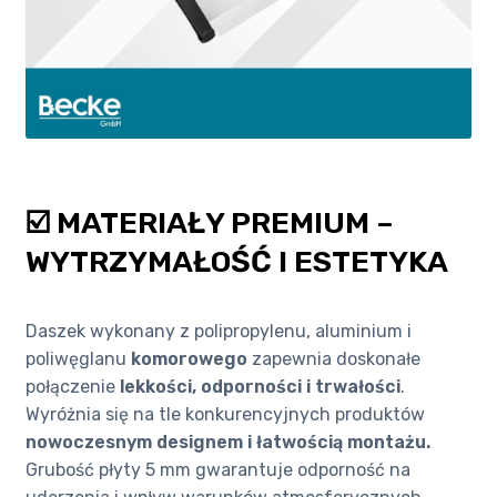
☑️ MATERIAŁY PREMIUM –
WYTRZYMAŁOŚĆ I ESTETYKA
Daszek wykonany z polipropylenu, aluminium i
poliwęglanu
komorowego
zapewnia doskonałe
połączenie
lekkości, odporności i trwałości
.
Wyróżnia się na tle konkurencyjnych produktów
nowoczesnym designem i łatwością montażu.
Grubość płyty 5 mm gwarantuje odporność na