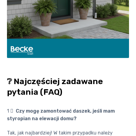
❔ Najczęściej zadawane
pytania (FAQ)
1 ️⃣
Czy mogę zamontować daszek, jeśli mam
styropian na elewacji domu?
Tak, jak najbardziej! W takim przypadku należy