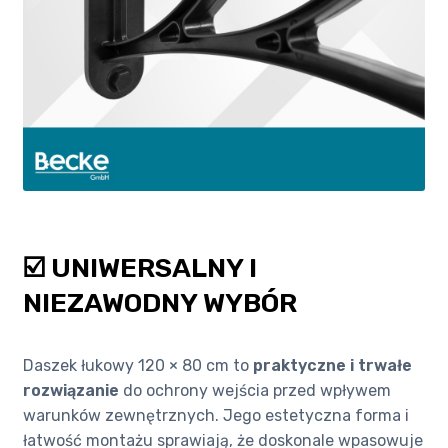
☑️ UNIWERSALNY I
NIEZAWODNY WYBÓR
Daszek łukowy 120 × 80 cm to
praktyczne i trwałe
rozwiązanie
do ochrony wejścia przed wpływem
warunków zewnętrznych. Jego estetyczna forma i
łatwość montażu sprawiają, że doskonale wpasowuje