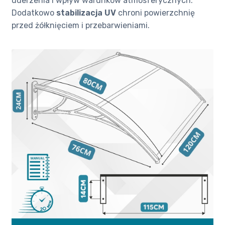
uderzenia i wpływ warunków atmosferycznych.
Dodatkowo
stabilizacja UV
chroni powierzchnię
przed żółknięciem i przebarwieniami.