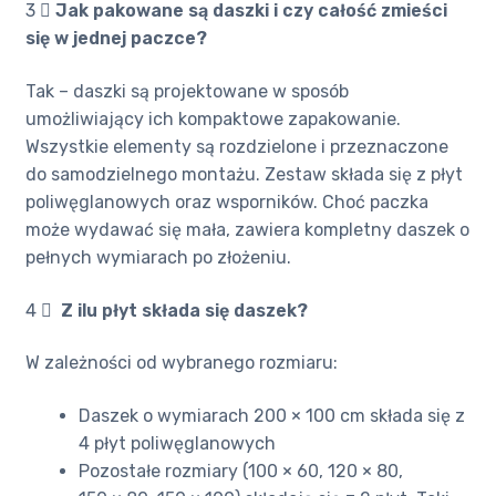
3 ️⃣
Jak pakowane są daszki i czy całość zmieści
się w jednej paczce?
Tak – daszki są projektowane w sposób
umożliwiający ich kompaktowe zapakowanie.
Wszystkie elementy są rozdzielone i przeznaczone
do samodzielnego montażu. Zestaw składa się z płyt
poliwęglanowych oraz wsporników. Choć paczka
może wydawać się mała, zawiera kompletny daszek o
pełnych wymiarach po złożeniu.
4 ️⃣
Z ilu płyt składa się daszek?
W zależności od wybranego rozmiaru:
Daszek o wymiarach 200 × 100 cm składa się z
4 płyt poliwęglanowych
Pozostałe rozmiary (100 × 60, 120 × 80,