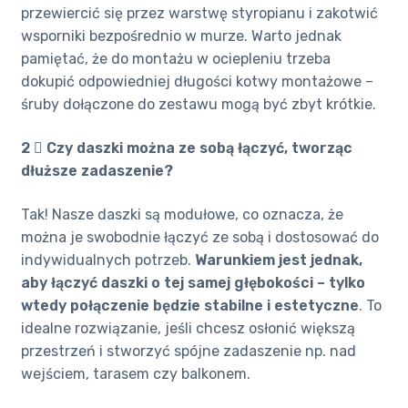
przewiercić się przez warstwę styropianu i zakotwić
wsporniki bezpośrednio w murze. Warto jednak
pamiętać, że do montażu w ociepleniu trzeba
dokupić odpowiedniej długości kotwy montażowe –
śruby dołączone do zestawu mogą być zbyt krótkie.
2 ️⃣ Czy daszki można ze sobą łączyć, tworząc
dłuższe zadaszenie?
Tak! Nasze daszki są modułowe, co oznacza, że
można je swobodnie łączyć ze sobą i dostosować do
indywidualnych potrzeb.
Warunkiem jest jednak,
aby łączyć daszki o tej samej głębokości – tylko
wtedy połączenie będzie stabilne i estetyczne
. To
idealne rozwiązanie, jeśli chcesz osłonić większą
przestrzeń i stworzyć spójne zadaszenie np. nad
wejściem, tarasem czy balkonem.