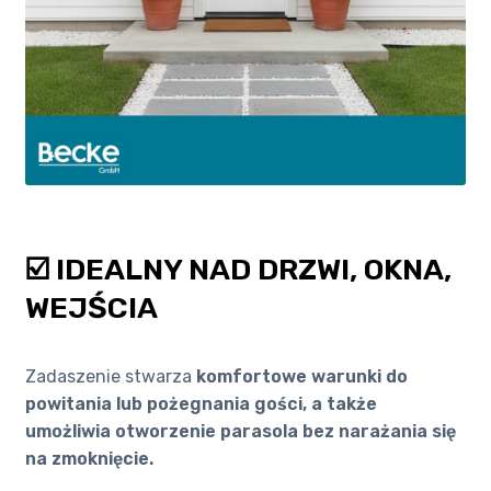
☑️ IDEALNY NAD DRZWI, OKNA,
WEJŚCIA
Zadaszenie stwarza
komfortowe warunki do
powitania lub pożegnania gości, a także
umożliwia otworzenie parasola bez narażania się
na zmoknięcie.