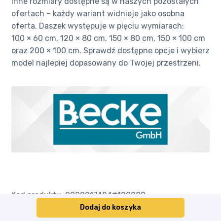
Inne rozmiary dostępne są w naszych pozostałych
ofertach – każdy wariant widnieje jako osobna
oferta. Daszek występuje w pięciu wymiarach:
100 × 60 cm, 120 × 80 cm, 150 × 80 cm, 150 × 100 cm
oraz 200 × 100 cm. Sprawdź dostępne opcje i wybierz
model najlepiej dopasowany do Twojej przestrzeni.
Kod produktu: 0000017424#120080
Dodaj do koszyka