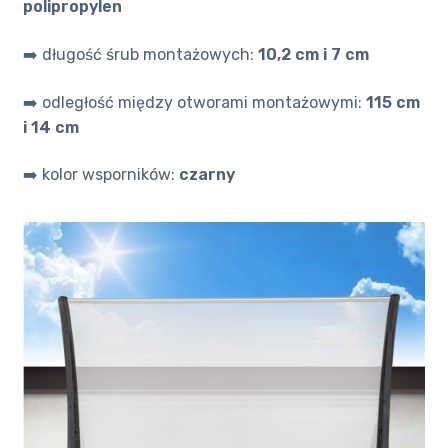
polipropylen
➡️ długość śrub montażowych:
10,2 cm i 7 cm
➡️ odległość między otworami montażowymi:
115 cm
i 14 cm
➡️ kolor wsporników:
czarny