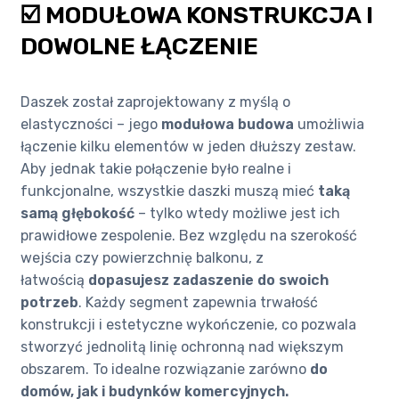
☑️ MODUŁOWA KONSTRUKCJA I
DOWOLNE ŁĄCZENIE
Daszek został zaprojektowany z myślą o
elastyczności – jego
modułowa budowa
umożliwia
łączenie kilku elementów w jeden dłuższy zestaw.
Aby jednak takie połączenie było realne i
funkcjonalne, wszystkie daszki muszą mieć
taką
samą głębokość
– tylko wtedy możliwe jest ich
prawidłowe zespolenie. Bez względu na szerokość
wejścia czy powierzchnię balkonu, z
łatwością
dopasujesz zadaszenie do swoich
potrzeb
. Każdy segment zapewnia trwałość
konstrukcji i estetyczne wykończenie, co pozwala
stworzyć jednolitą linię ochronną nad większym
obszarem. To idealne rozwiązanie zarówno
do
domów, jak i budynków komercyjnych.