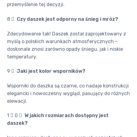
przemyślenie tej decyzji.
8 ️⃣
Czy daszek jest odporny na śnieg i mróz?
Zdecydowanie tak! Daszek został zaprojektowany z
myślą o polskich warunkach atmosferycznych –
doskonale znosi zarówno opady śniegu, jak i niskie
temperatury.
9 ️⃣
Jaki jest kolor wsporników?
Wsporniki do daszka są czarne, co nadaje konstrukcji
elegancki i nowoczesny wygląd, pasujący do różnych
elewacji.
1 ️⃣ 0 ️⃣
W jakich rozmiarach dostępny jest
daszek?