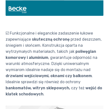
☑️ Funkcjonalne i eleganckie zadaszenie łukowe
zapewniające
skuteczną ochronę
przed deszczem,
śniegiem i słońcem. Konstrukcja oparta na
wytrzymałych materiałach, takich jak
poliwęglan
komorowy i aluminium
, gwarantuje odporność na
warunki atmosferyczne. Dzięki uniwersalnym
wymiarom idealnie nadaje się do montażu nad
drzwiami wejściowymi, oknami czy balkonem
.
Idealnie sprawdzi się również do ochrony
bankomatów, witryn sklepowych,
czy też
wejść do
klatek schodowych
.