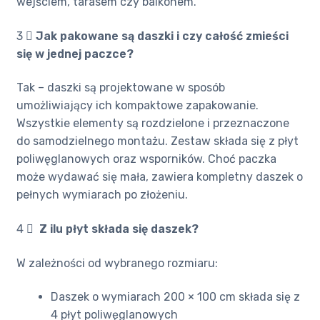
wejściem, tarasem czy balkonem.
3 ️⃣
Jak pakowane są daszki i czy całość zmieści
się w jednej paczce?
Tak – daszki są projektowane w sposób
umożliwiający ich kompaktowe zapakowanie.
Wszystkie elementy są rozdzielone i przeznaczone
do samodzielnego montażu. Zestaw składa się z płyt
poliwęglanowych oraz wsporników. Choć paczka
może wydawać się mała, zawiera kompletny daszek o
pełnych wymiarach po złożeniu.
4 ️⃣
Z ilu płyt składa się daszek?
W zależności od wybranego rozmiaru:
Daszek o wymiarach 200 × 100 cm składa się z
4 płyt poliwęglanowych