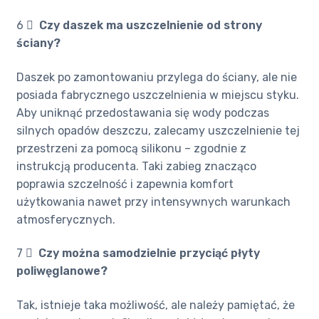
6 ️⃣
Czy daszek ma uszczelnienie od strony
ściany?
Daszek po zamontowaniu przylega do ściany, ale nie
posiada fabrycznego uszczelnienia w miejscu styku.
Aby uniknąć przedostawania się wody podczas
silnych opadów deszczu, zalecamy uszczelnienie tej
przestrzeni za pomocą silikonu – zgodnie z
instrukcją producenta. Taki zabieg znacząco
poprawia szczelność i zapewnia komfort
użytkowania nawet przy intensywnych warunkach
atmosferycznych.
7 ️⃣
Czy można samodzielnie przyciąć płyty
poliwęglanowe?
Tak, istnieje taka możliwość, ale należy pamiętać, że