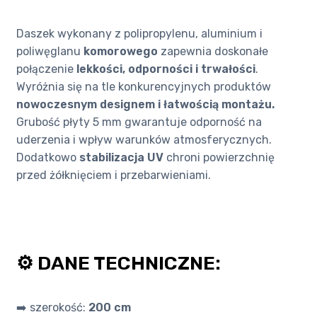
Daszek wykonany z polipropylenu, aluminium i
poliwęglanu
komorowego
zapewnia doskonałe
połączenie
lekkości, odporności i trwałości
.
Wyróżnia się na tle konkurencyjnych produktów
nowoczesnym designem i łatwością montażu.
Grubość płyty 5 mm gwarantuje odporność na
uderzenia i wpływ warunków atmosferycznych.
Dodatkowo
stabilizacja UV
chroni powierzchnię
przed żółknięciem i przebarwieniami.
⚙️ DANE TECHNICZNE:
➡️ szerokość:
200 cm