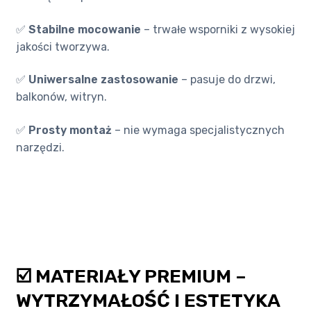
✅
Stabilne mocowanie
– trwałe wsporniki z wysokiej
jakości tworzywa.
✅
Uniwersalne zastosowanie
– pasuje do drzwi,
balkonów, witryn.
✅
Prosty montaż
– nie wymaga specjalistycznych
narzędzi.
☑️ MATERIAŁY PREMIUM –
WYTRZYMAŁOŚĆ I ESTETYKA