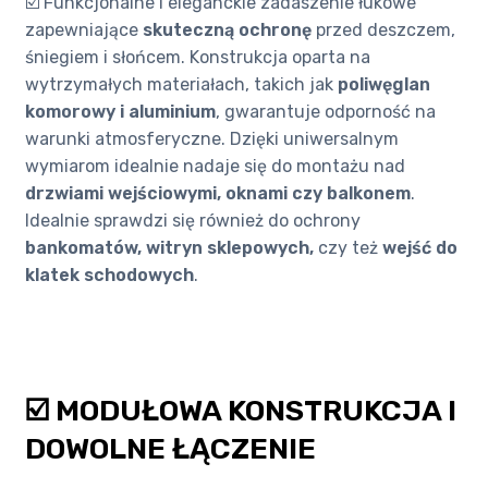
☑️ Funkcjonalne i eleganckie zadaszenie łukowe
zapewniające
skuteczną ochronę
przed deszczem,
śniegiem i słońcem. Konstrukcja oparta na
wytrzymałych materiałach, takich jak
poliwęglan
komorowy i aluminium
, gwarantuje odporność na
warunki atmosferyczne. Dzięki uniwersalnym
wymiarom idealnie nadaje się do montażu nad
drzwiami wejściowymi, oknami czy balkonem
.
Idealnie sprawdzi się również do ochrony
bankomatów, witryn sklepowych,
czy też
wejść do
klatek schodowych
.
☑️ MODUŁOWA KONSTRUKCJA I
DOWOLNE ŁĄCZENIE