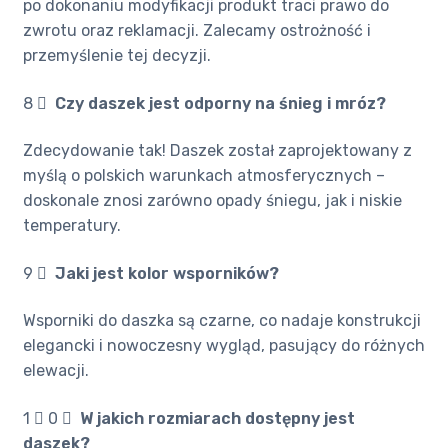
po dokonaniu modyfikacji produkt traci prawo do
zwrotu oraz reklamacji. Zalecamy ostrożność i
przemyślenie tej decyzji.
8 ️⃣
Czy daszek jest odporny na śnieg i mróz?
Zdecydowanie tak! Daszek został zaprojektowany z
myślą o polskich warunkach atmosferycznych –
doskonale znosi zarówno opady śniegu, jak i niskie
temperatury.
9 ️⃣
Jaki jest kolor wsporników?
Wsporniki do daszka są czarne, co nadaje konstrukcji
elegancki i nowoczesny wygląd, pasujący do różnych
elewacji.
1 ️⃣ 0 ️⃣
W jakich rozmiarach dostępny jest
daszek?