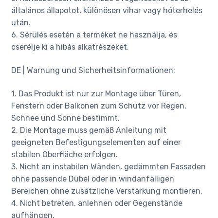
általános állapotot, különösen vihar vagy hóterhelés
után.
6. Sérülés esetén a terméket ne használja, és
cserélje ki a hibás alkatrészeket.
DE | Warnung und Sicherheitsinformationen:
1. Das Produkt ist nur zur Montage über Türen,
Fenstern oder Balkonen zum Schutz vor Regen,
Schnee und Sonne bestimmt.
2. Die Montage muss gemäß Anleitung mit
geeigneten Befestigungselementen auf einer
stabilen Oberfläche erfolgen.
3. Nicht an instabilen Wänden, gedämmten Fassaden
ohne passende Dübel oder in windanfälligen
Bereichen ohne zusätzliche Verstärkung montieren.
4. Nicht betreten, anlehnen oder Gegenstände
aufhängen.