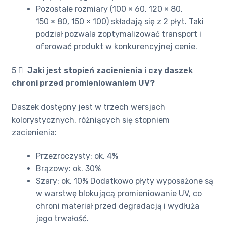
Pozostałe rozmiary (100 × 60, 120 × 80,
150 × 80, 150 × 100) składają się z 2 płyt. Taki
podział pozwala zoptymalizować transport i
oferować produkt w konkurencyjnej cenie.
5 ️⃣
Jaki jest stopień zacienienia i czy daszek
chroni przed promieniowaniem UV?
Daszek dostępny jest w trzech wersjach
kolorystycznych, różniących się stopniem
zacienienia:
Przezroczysty: ok. 4%
Brązowy: ok. 30%
Szary: ok. 10% Dodatkowo płyty wyposażone są
w warstwę blokującą promieniowanie UV, co
chroni materiał przed degradacją i wydłuża
jego trwałość.