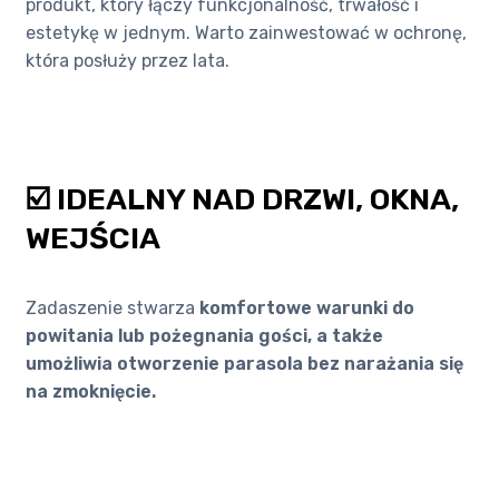
produkt, który łączy funkcjonalność, trwałość i
estetykę w jednym. Warto zainwestować w ochronę,
która posłuży przez lata.
☑️ IDEALNY NAD DRZWI, OKNA,
WEJŚCIA
Zadaszenie stwarza
komfortowe warunki do
powitania lub pożegnania gości, a także
umożliwia otworzenie parasola bez narażania się
na zmoknięcie.