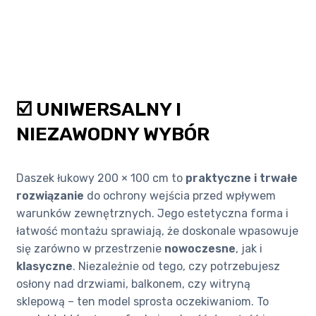
☑️ UNIWERSALNY I
NIEZAWODNY WYBÓR
Daszek łukowy 200 × 100 cm to
praktyczne i trwałe
rozwiązanie
do ochrony wejścia przed wpływem
warunków zewnętrznych. Jego estetyczna forma i
łatwość montażu sprawiają, że doskonale wpasowuje
się zarówno w przestrzenie
nowoczesne
, jak i
klasyczne
. Niezależnie od tego, czy potrzebujesz
osłony nad drzwiami, balkonem, czy witryną
sklepową – ten model sprosta oczekiwaniom. To