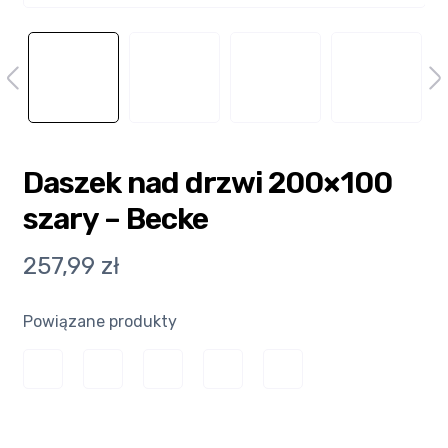
Ulubione
Wysyłka i płatność
Daszek nad drzwi 200×100
szary – Becke
257,99
zł
Powiązane produkty