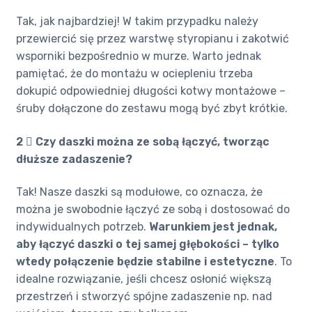
Tak, jak najbardziej! W takim przypadku należy
przewiercić się przez warstwę styropianu i zakotwić
wsporniki bezpośrednio w murze. Warto jednak
pamiętać, że do montażu w ociepleniu trzeba
dokupić odpowiedniej długości kotwy montażowe –
śruby dołączone do zestawu mogą być zbyt krótkie.
2 ️⃣ Czy daszki można ze sobą łączyć, tworząc
dłuższe zadaszenie?
Tak! Nasze daszki są modułowe, co oznacza, że
można je swobodnie łączyć ze sobą i dostosować do
indywidualnych potrzeb.
Warunkiem jest jednak,
aby łączyć daszki o tej samej głębokości – tylko
wtedy połączenie będzie stabilne i estetyczne
. To
idealne rozwiązanie, jeśli chcesz osłonić większą
przestrzeń i stworzyć spójne zadaszenie np. nad