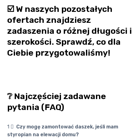
☑️ W naszych pozostałych
ofertach znajdziesz
zadaszenia o różnej długości i
szerokości. Sprawdź, co dla
Ciebie przygotowaliśmy!
❔ Najczęściej zadawane
pytania (FAQ)
1 ️⃣
Czy mogę zamontować daszek, jeśli mam
styropian na elewacji domu?