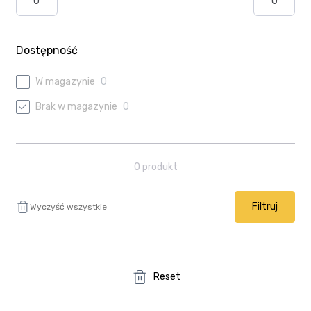
Ulubione
Wysyłka i płatność
Dostępność
W magazynie
0
Brak w magazynie
0
0
produkt
Filtruj
Wyczyść wszystkie
Reset