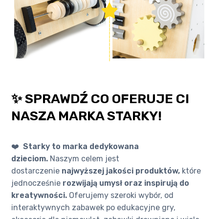
✨ SPRAWDŹ CO OFERUJE CI
NASZA MARKA STARKY!
❤️
Starky to marka dedykowana
dzieciom.
Naszym celem jest
dostarczenie
najwyższej jakości produktów,
które
jednocześnie
rozwijają umysł oraz inspirują do
kreatywności.
Oferujemy szeroki wybór, od
interaktywnych zabawek po edukacyjne gry,