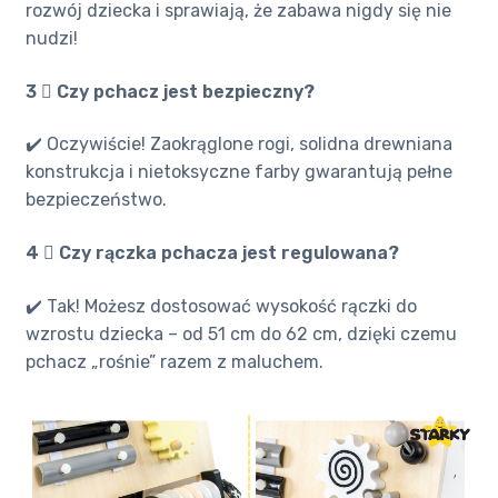
rozwój dziecka i sprawiają, że zabawa nigdy się nie
nudzi!
3 ️⃣ Czy pchacz jest bezpieczny?
✔️ Oczywiście! Zaokrąglone rogi, solidna drewniana
konstrukcja i nietoksyczne farby gwarantują pełne
bezpieczeństwo.
4 ️⃣ Czy rączka pchacza jest regulowana?
✔️ Tak! Możesz dostosować wysokość rączki do
wzrostu dziecka – od 51 cm do 62 cm, dzięki czemu
pchacz „rośnie” razem z maluchem.