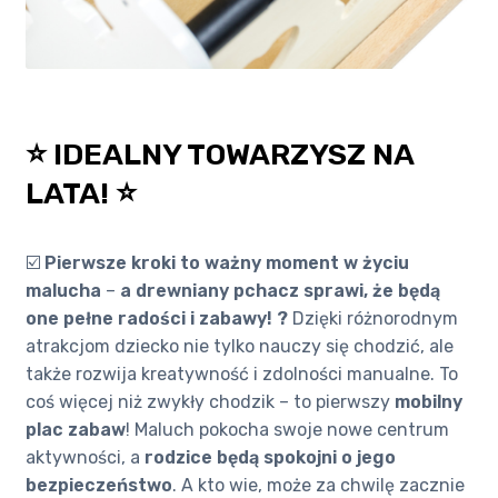
⭐ IDEALNY TOWARZYSZ NA
LATA! ⭐
☑️
Pierwsze kroki to ważny moment w życiu
malucha
–
a drewniany pchacz sprawi, że będą
one pełne radości i zabawy! ?
Dzięki różnorodnym
atrakcjom dziecko nie tylko nauczy się chodzić, ale
także rozwija kreatywność i zdolności manualne. To
coś więcej niż zwykły chodzik – to pierwszy
mobilny
plac zabaw
! Maluch pokocha swoje nowe centrum
aktywności, a
rodzice będą spokojni o jego
bezpieczeństwo
. A kto wie, może za chwilę zacznie