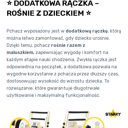
⭐ DODATKOWA RĄCZKA –
ROŚNIE Z DZIECKIEM ⭐
Pchacz wyposażony jest w
dodatkową rączkę
, którą
można łatwo zamontować, gdy dziecko urośnie.
Dzięki temu, pchacz
rośnie razem z
maluszkiem,
zapewniając wygodę i komfort na
każdym etapie nauki chodzenia. Zwykła rączka jest
odpowiednia na początek, a dodatkowa pozwala na
wygodne korzystanie z pchacza przez dłuższy czas,
dostosowując wysokość do wzrostu dziecka. To
rozwiązanie, które gwarantuje długotrwałe
użytkowanie i maksymalną funkcjonalność.