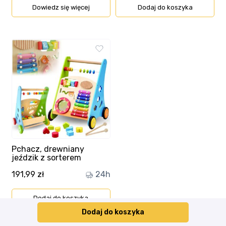
Dowiedz się więcej
Dodaj do koszyka
Pchacz, drewniany
jeździk z sorterem
191,99
zł
24h
Dodaj do koszyka
Dodaj do koszyka