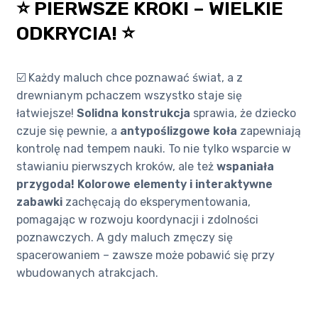
⭐ PIERWSZE KROKI – WIELKIE
ODKRYCIA! ⭐
☑️ Każdy maluch chce poznawać świat, a z
drewnianym pchaczem wszystko staje się
łatwiejsze!
Solidna konstrukcja
sprawia, że dziecko
czuje się pewnie, a
antypoślizgowe koła
zapewniają
kontrolę nad tempem nauki. To nie tylko wsparcie w
stawianiu pierwszych kroków, ale też
wspaniała
przygoda!
Kolorowe elementy i interaktywne
zabawki
zachęcają do eksperymentowania,
pomagając w rozwoju koordynacji i zdolności
poznawczych. A gdy maluch zmęczy się
spacerowaniem – zawsze może pobawić się przy
wbudowanych atrakcjach.