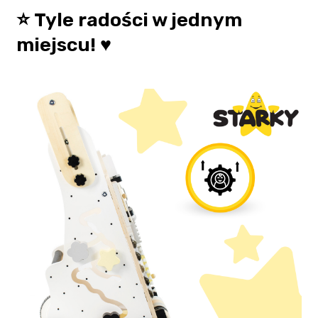
⭐ Tyle radości w jednym
miejscu! ♥️