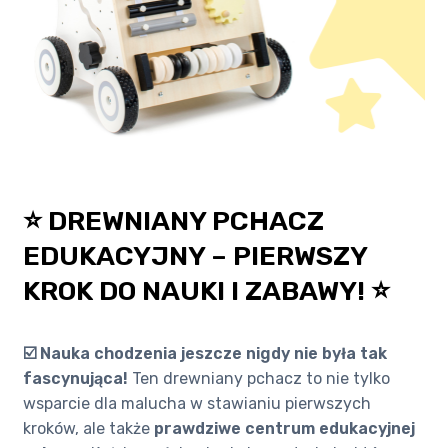
⭐ DREWNIANY PCHACZ
EDUKACYJNY – PIERWSZY
KROK DO NAUKI I ZABAWY! ⭐
☑️ Nauka chodzenia jeszcze nigdy nie była tak
fascynująca!
Ten drewniany pchacz to nie tylko
wsparcie dla malucha w stawianiu pierwszych
kroków, ale także
prawdziwe centrum edukacyjnej