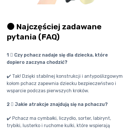
⚫️ Najczęściej zadawane
pytania (FAQ)
1 ️⃣ Czy pchacz nadaje się dla dziecka, które
dopiero zaczyna chodzić?
✔️ Tak! Dzięki stabilnej konstrukcji i antypoślizgowym
kołom pchacz zapewnia dziecku bezpieczeństwo i
wsparcie podczas pierwszych kroków.
2 ️⃣ Jakie atrakcje znajdują się na pchaczu?
✔️ Pchacz ma cymbałki, liczydło, sorter, labirynt,
trybiki, lusterko i ruchome kulki, które wspierają