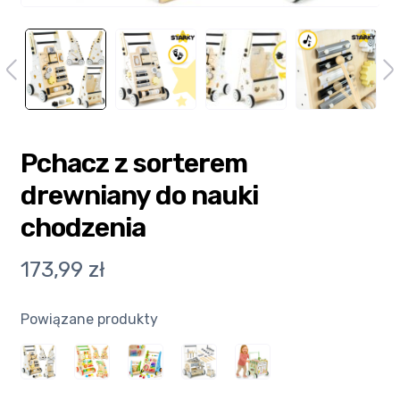
Ulubione
Wysyłka i płatność
Pchacz z sorterem
drewniany do nauki
chodzenia
173,99
zł
Powiązane produkty