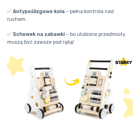
✅
Antypoślizgowe koła
– pełna kontrola nad
ruchem.
✅
Schowek na zabawki
– bo ulubione przedmioty
muszą być zawsze pod ręką!