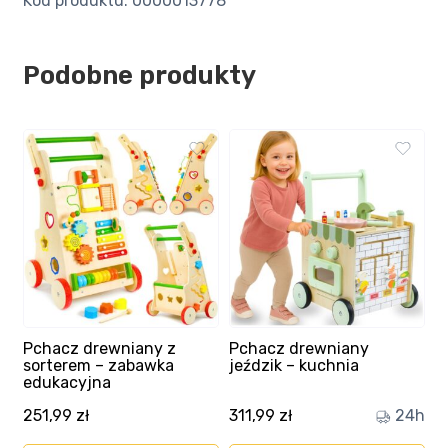
Kod produktu: 0000013778
Podobne produkty
Pchacz drewniany z
Pchacz drewniany
sorterem – zabawka
jeździk – kuchnia
edukacyjna
251,99
zł
311,99
zł
24h