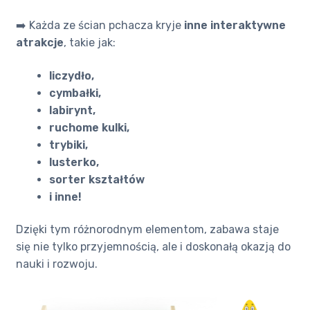
➡️ Każda ze ścian pchacza kryje
inne interaktywne
atrakcje
, takie jak:
liczydło,
cymbałki,
labirynt,
ruchome kulki,
trybiki,
lusterko,
sorter kształtów
i inne!
Dzięki tym różnorodnym elementom, zabawa staje
się nie tylko przyjemnością, ale i doskonałą okazją do
nauki i rozwoju.